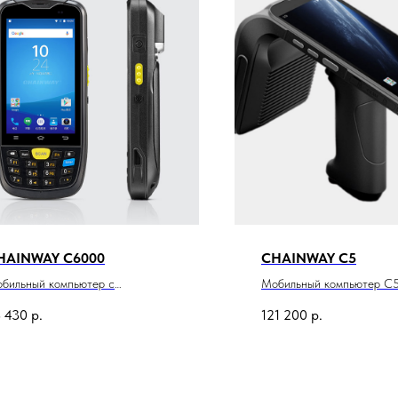
HAINWAY C6000
CHAINWAY C5
бильный компьютер с
Мобильный компьютер C
авиатурой C6000
 430
р.
121 200
р.