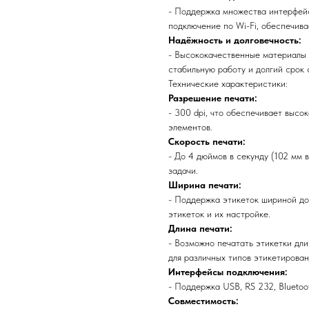
- Поддержка множества интерфейс
подключение по Wi-Fi, обеспечива
Надёжность и долговечность:
- Высококачественные материалы 
стабильную работу и долгий срок 
Технические характеристики:
Разрешение печати:
- 300 dpi, что обеспечивает высо
элементов.
Скорость печати:
- До 4 дюймов в секунду (102 мм 
задачи.
Ширина печати:
- Поддержка этикеток шириной до
этикеток и их настройке.
Длина печати:
- Возможно печатать этикетки дл
для различных типов этикетирован
Интерфейсы подключения:
- Поддержка USB, RS 232, Bluetoot
Совместимость: