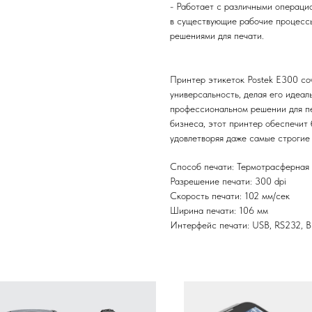
- Работает с различными операци
в существующие рабочие процессы
решениями для печати.
Принтер этикеток Postek E300 соч
универсальность, делая его идеа
профессиональном решении для пе
бизнеса, этот принтер обеспечит
удовлетворяя даже самые строгие
Способ печати: Термотрасферная
Разрешение печати: 300 dpi
Скорость печати: 102 мм/сек
Ширина печати: 106 мм
Интерфейс печати: USB, RS232, Blu