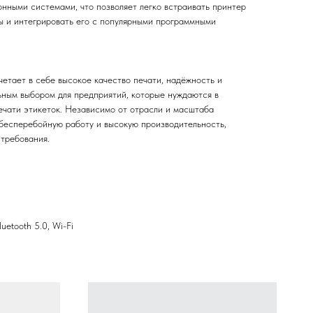
онными системами, что позволяет легко встраивать принтер
 и интегрировать его с популярными программными
етает в себе высокое качество печати, надёжность и
льным выбором для предприятий, которые нуждаются в
чати этикеток. Независимо от отрасли и масштаба
 бесперебойную работу и высокую производительность,
 требования.
etooth 5.0, Wi-Fi