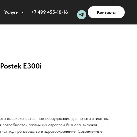
Услуги
+7 499 455-18-16
Контакты
Postek E300i
это высококачественное оборудование для печати этикеток,
я потребностей различных отраслей бизнеса, включая
огистику, производство и здравоохранение. Современные