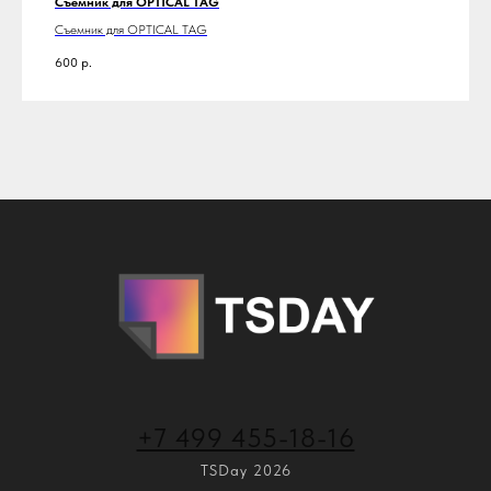
Съемник для OPTICAL TAG
Съемник для OPTICAL TAG
600
р.
+7 499 455-18-16
TSDay 2026