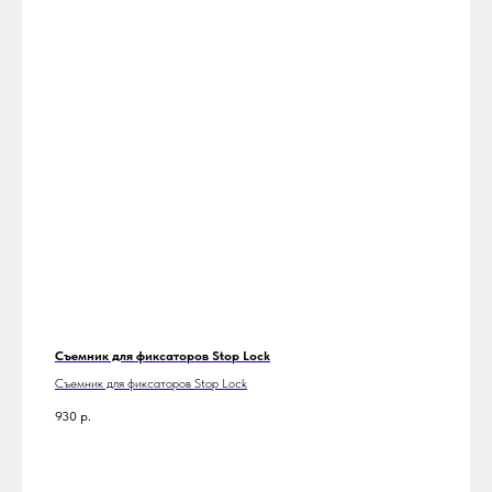
Съемник для фиксаторов Stop Lock
Съемник для фиксаторов Stop Lock
930
р.