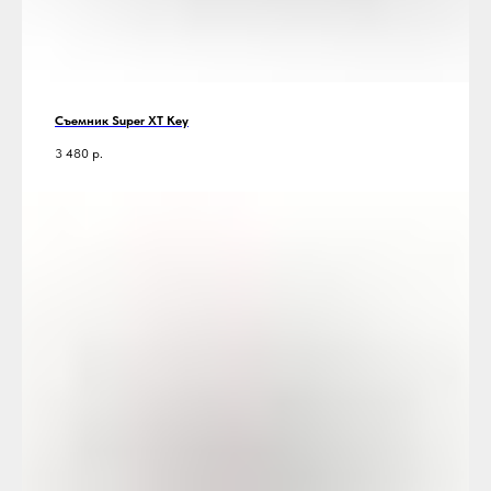
Съемник Super XT Key
3 480
р.