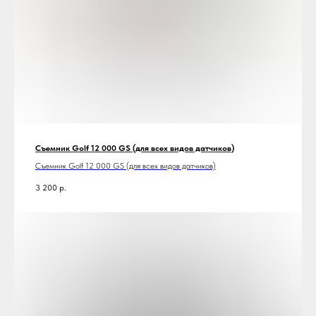
Съемник Golf 12 000 GS (для всех видов датчиков)
Съемник Golf 12 000 GS (для всех видов датчиков)
3 200
р.