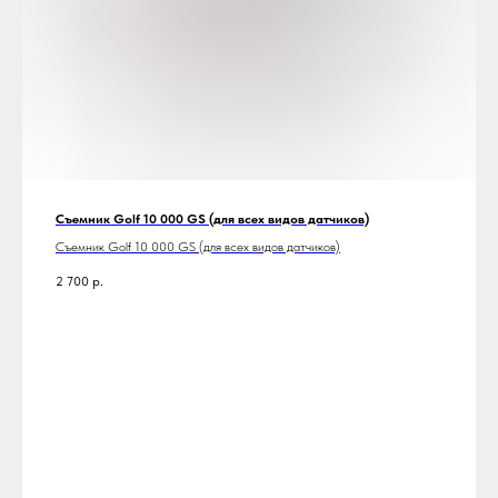
Съемник Golf 10 000 GS (для всех видов датчиков)
Съемник Golf 10 000 GS (для всех видов датчиков)
2 700
р.