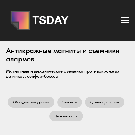
Антикражные магниты и съемники
алармов
Магнитные и механические съемники противокражных
датчиков, сейфер-боксов
Оборудование / рамки
Этикетки
Датчики / алармы
Деактиваторы