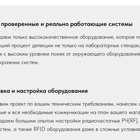
о проверенные и реально работающие системы
аем только высококачественное оборудование, которое по
ший процент детекции не только на лабораторных стендах,
х с высоким уровнем помех от окружающего оборудования
кражных систем.
вка и настройка оборудования
вим проект по вашим техническим требованиям, нанесем 
ые и все необходимые коммуникации на план вашего мага
даем большим опытом настройки радиочастотных РЧ(RF),
стем, а также RFID оборудования даже в сложных условия