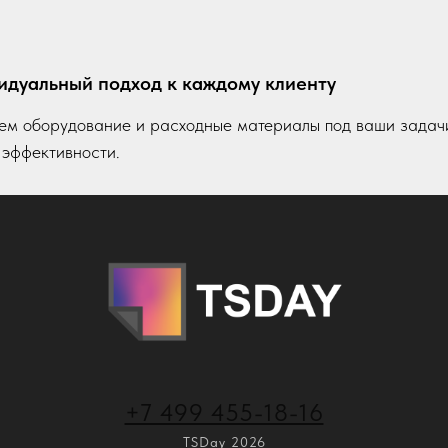
идуальный подход к каждому клиенту
м оборудование и расходные материалы под ваши задачи
эффективности.
+7 499 455-18-16
TSDay 2026