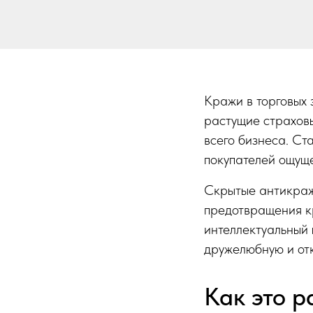
Кражи в торговых 
растущие страхов
всего бизнеса. Ст
покупателей ощуще
Скрытые антикраж
предотвращения кр
интеллектуальный 
дружелюбную и от
Как это р