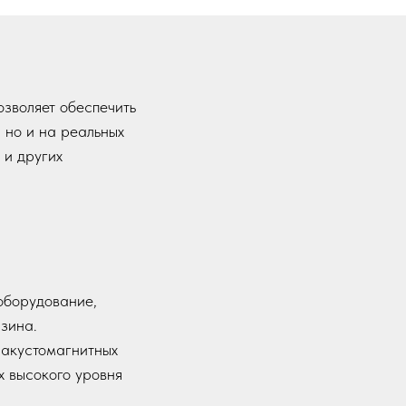
зволяет обеспечить
 но и на реальных
 и других
оборудование,
зина.
 акустомагнитных
х высокого уровня