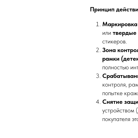
Принцип действ
Маркировка 
или
твердые
стикеров.
Зона контро
рамки (дете
полностью ин
Срабатыван
контроля, ра
попытке краж
Снятие защи
устройством 
покупателя эт