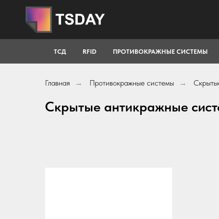
ТСД
RFID
ПРОТИВОКРАЖНЫЕ СИСТЕМЫ
Главная
Противокражные системы
Скрыты
→
→
Скрытые антикражные сис