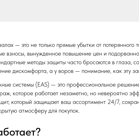
залах — это не только прямые убытки от потерянного т
ые взносы, вынужденное повышение цен и подорванна
андартные методы защиты часто бросаются в глаза, со
ние дискомфорта, а у воров — понимание, как эту за
ные системы (EAS) — это профессиональное решение
аж, которое работает незаметно, но невероятно эфф
щит, который защищает ваш ассортимент 24/7, сохран
крытую атмосферу для покупок.
аботает?