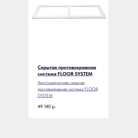
Скрытая противокражная
система FLOOR SYSTEM
Акустомагнитная скрытая
противокражная система FLOOR
SYSTEM
49 140
р.