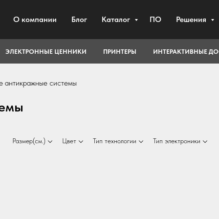
О компании
Блог
Каталог
ПО
Решения
ЭЛЕКТРОННЫЕ ЦЕННИКИ
ПРИНТЕРЫ
ИНТЕРАКТИВНЫЕ Д
е антикражные системы
темы
Размер(см.)
Цвет
Тип технологии
Тип электроники