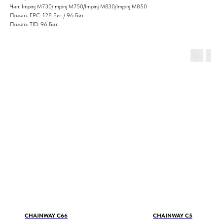
Чип: Impinj M730/Impinj M750/Impinj M830/Impinj M850
Память EPC: 128 Бит / 96 Бит
Память TID: 96 Бит
CHAINWAY C66
CHAINWAY C5