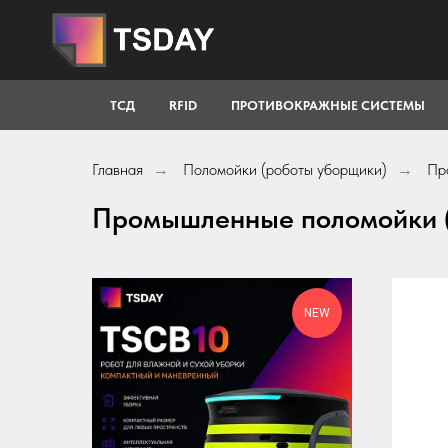
ТСД
RFID
ПРОТИВОКРАЖНЫЕ СИСТЕМЫ
Главная
Поломойки (роботы уборщики)
Пр
→
→
Промышленные поломойки (
NEW