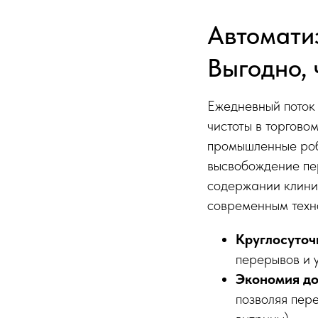
Автомати
Выгодно, 
Ежедневный поток 
чистоты в торгово
промышленные роб
высвобождение пе
содержании клини
современным техн
Круглосуточ
перерывов и у
Экономия до
позволяя пер