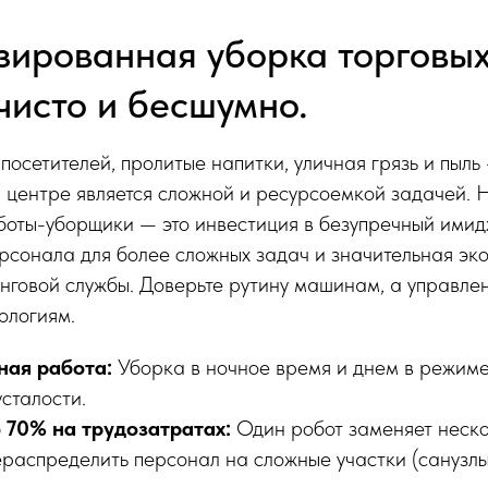
зированная уборка торговых
чисто и бесшумно.
посетителей, пролитые напитки, уличная грязь и пыл
м центре является сложной и ресурсоемкой задачей.
оты-уборщики — это инвестиция в безупречный имид
рсонала для более сложных задач и значительная эк
нговой службы. Доверьте рутину машинам, а управле
ологиям.
ная работа:
Уборка в ночное время и днем в режиме
сталости.
 70% на трудозатратах:
Один робот заменяет неско
ераспределить персонал на сложные участки (санузлы