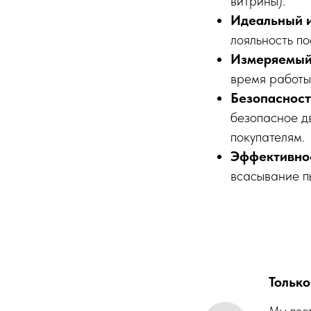
витрины).
Идеальный 
лояльность по
Измеряемый 
время работы
Безопасност
безопасное д
покупателям.
Эффективно
всасывание п
Тольк
Мы пост