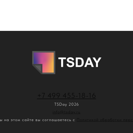
+7 499 455-18-16
TSDay 2026
info@tsday.ru
ы на этом сайте вы соглашаетесь с
Политикой обработки пер