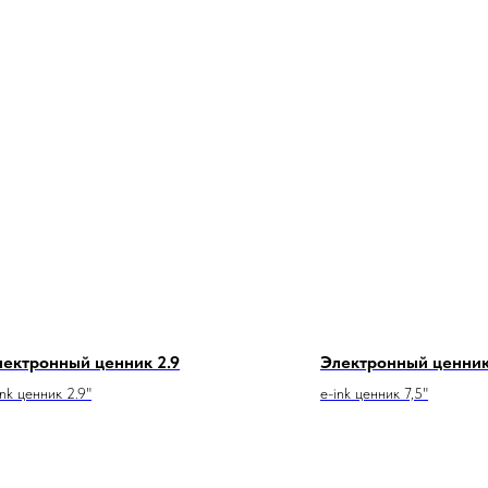
лектронный ценник 2.9
Электронный ценник 
ink ценник 2.9"
e-ink ценник 7,5"