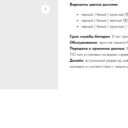
Варианты цветов дисплея
:
черный / белый / красный (
черный / белый / желтый (B
черный / белый / красный /
Срок службы батареи
: 8 лет пр
Обслуживание
: простая замена 
Передача и хранение данных
:
ПО или установка на вашем серве
Дизайн
: встроенный редактор ш
наглядно в соответствии с вашим 