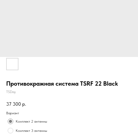
Противокражная система TSRF 22 Black
TSDay
37 300
р.
Вариант
Комплект 2 антенны
Комплект 3 антенны