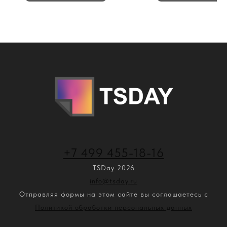
+7 499 455-18-16
TSDay 2026
info@tsday.ru
Отправляя формы на этом сайте вы соглашаетесь с
Политикой обработки персональных данных