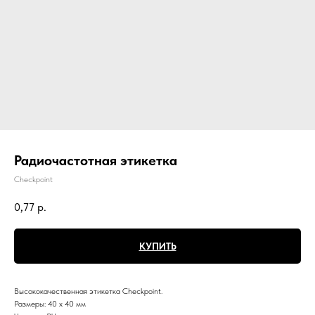
Радиочастотная этикетка
Checkpoint
0,77
р.
КУПИТЬ
Высококачественная этикетка Checkpoint.
Размеры: 40 х 40 мм