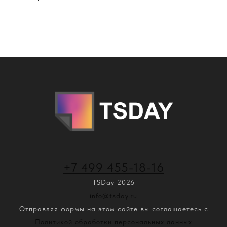
+7 499 455-18-16
TSDay 2026
info@tsday.ru
Отправляя формы на этом сайте вы соглашаетесь с
Политикой обработки персональных данных