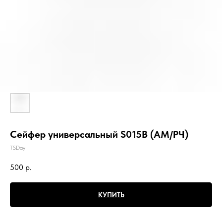
Сейфер универсальный S015B (АМ/РЧ)
TSDay
500
р.
КУПИТЬ