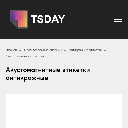
Главная
→
Противокражные системы
→
Антикражные этикетки
→
Акустомагнитные этикетки
Акустомагнитные этикетки
антикражные