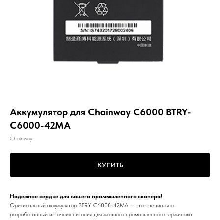
Аккумулятор для Chainway C6000 BTRY-
C6000-42MA
Chainway
КУПИТЬ
Надежное сердце для вашего промышленного сканера!
Оригинальный аккумулятор BTRY-C6000-42MA — это специально
разработанный источник питания для мощного промышленного терминала