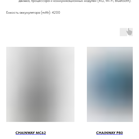
движка, процессора и коммуникационных модулей (4G, Wi-Fi, Bluetooth).
Емкость аккумулятора (mAh): 4200
CHAINWAY MC62
CHAINWAY P80